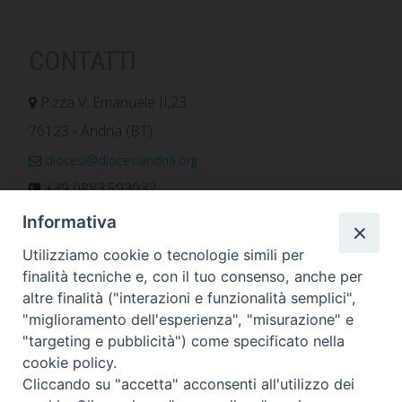
CONTATTI
P.zza V. Emanuele II,23
76123 - Andria (BT)
diocesi@diocesiandria.org
+39 0883.593032
+39 0883.592596
Informativa
ORARIO E CALENDARI
Utilizziamo cookie o tecnologie simili per
finalità tecniche e, con il tuo consenso, anche per
altre finalità ("interazioni e funzionalità semplici",
Orari uffici
"miglioramento dell'esperienza", "misurazione" e
Calendario diocesano
"targeting e pubblicità") come specificato nella
Orario messe
cookie policy.
Cliccando su "accetta" acconsenti all'utilizzo dei