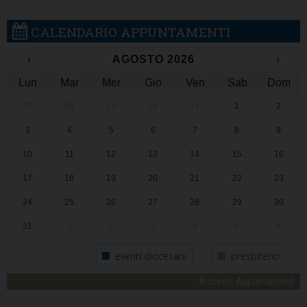
CALENDARIO APPUNTAMENTI
‹
AGOSTO 2026
›
Lun
Mar
Mer
Gio
Ven
Sab
Dom
27
28
29
30
31
1
2
3
4
5
6
7
8
9
10
11
12
13
14
15
16
17
18
19
20
21
22
23
24
25
26
27
28
29
30
31
1
2
3
4
5
6
eventi diocesani
presbiterio
Archivio Appuntamenti