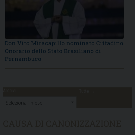
Don Vito Miracapillo nominato Cittadino
Onorario dello Stato Brasiliano di
Pernambuco
Archivi
Tutte →
Archivi
CAUSA DI CANONIZZAZIONE