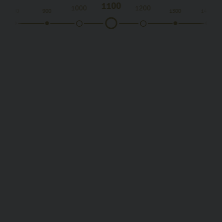
1100
1000
1200
800
900
1300
1400