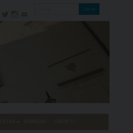
Cerca
ook
ouTube
Twitter
Instagram
Contatti
Mail
LISTICA
DOWNLOAD
CONTATTI