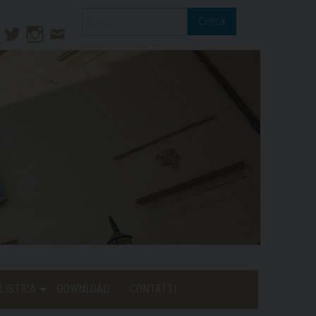
Cerca
ook
ouTube
Twitter
Instagram
Contatti
Mail
LISTICA
DOWNLOAD
CONTATTI