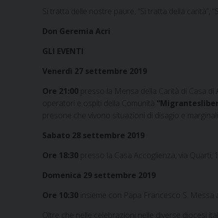
Si tratta delle nostre paure, “Si tratta della carità”,
Don Geremia Acri
GLI EVENTI
Venerdì 27 settembre 2019
Ore 21:00
presso la Mensa della Carità di Casa di A
operatori e ospiti della Comunità
“Migrantesliber
presone che vivono situazioni di disagio e marginali
Sabato 28 settembre 2019
Ore 18:30
presso la Casa Accoglienza, via Quarti, 
Domenica 29 settembre 2019
Ore 10:30
insieme con Papa Francesco S. Messa a 
Oltre che nelle celebrazioni nelle diverse diocesi i