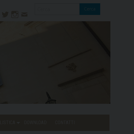
Cerca
ook
ouTube
Twitter
Instagram
Contatti
Mail
LISTICA
DOWNLOAD
CONTATTI