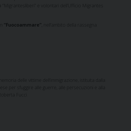
“Migrantesliberi” e volontari dell’Ufficio Migrantes
lm
“Fuocoammare”
, nell’ambito della rassegna
oria delle vittime dell’immigrazione, istituita dalla
se per sfuggire alle guerre, alle persecuzioni e alla
Roberta Fucci.