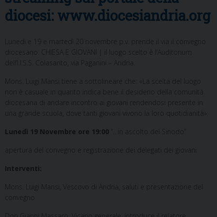
diocesi: www.diocesiandria.org
Lunedì e 19 e martedì 20 novembre p.v. prende il via il convegno
diocesano: CHIESA E GIOVANI | il luogo scelto è l’Auditorium
dell’I.I.S.S. Colasanto, via Paganini – Andria.
Mons. Luigi Mansi tiene a sottolineare che: «La scelta del luogo
non è casuale in quanto indica bene il desiderio della comunità
diocesana di andare incontro ai giovani rendendosi presente in
una grande scuola, dove tanti giovani vivono la loro quotidianità».
Lunedì 19 Novembre
ore 19:00
“…in ascolto del Sinodo”
apertura del convegno e registrazione dei delegati dei giovani
Interventi:
Mons. Luigi Mansi, Vescovo di Andria, saluti e presentazione del
convegno
Don Gianni Massaro, Vicario generale, introduce il relatore