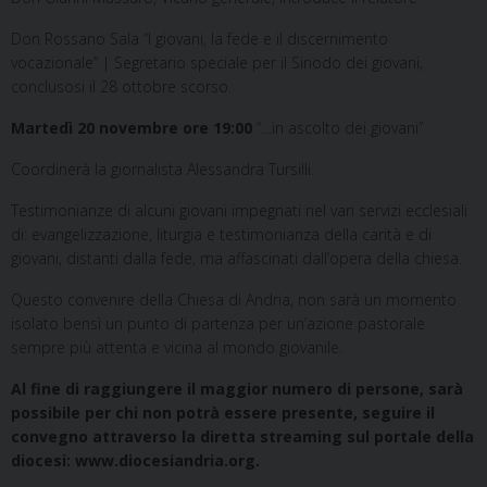
Don Rossano Sala “I giovani, la fede e il discernimento
vocazionale” | Segretario speciale per il Sinodo dei giovani,
conclusosi il 28 ottobre scorso.
Martedì 20 novembre ore 19:00
“…in ascolto dei giovani”
Coordinerà la giornalista Alessandra Tursilli.
Testimonianze di alcuni giovani impegnati nel vari servizi ecclesiali
di: evangelizzazione, liturgia e testimonianza della carità e di
giovani, distanti dalla fede, ma affascinati dall’opera della chiesa.
Questo convenire della Chiesa di Andria, non sarà un momento
isolato bensì un punto di partenza per un’azione pastorale
sempre più attenta e vicina al mondo giovanile.
Al fine di raggiungere il maggior numero di persone, sarà
possibile per chi non potrà essere presente, seguire il
convegno attraverso la diretta streaming sul portale della
diocesi: www.diocesiandria.org.