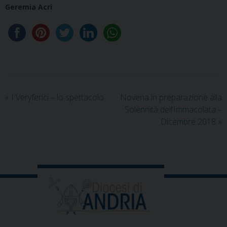
Geremia Acri
«
I Veryferici – lo spettacolo
Novena in preparazione alla
Solennità dell’Immacolata –
Dicembre 2018
»