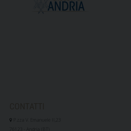
CONTATTI
P.zza V. Emanuele II,23
76123 - Andria (BT)