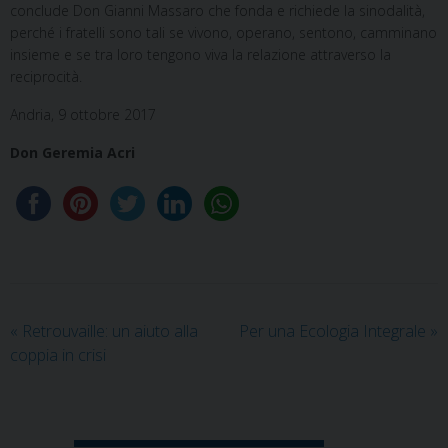
conclude Don Gianni Massaro che fonda e richiede la sinodalità,
perché i fratelli sono tali se vivono, operano, sentono, camminano
insieme e se tra loro tengono viva la relazione attraverso la
reciprocità.
Andria, 9 ottobre 2017
Don Geremia Acri
«
Retrouvaille: un aiuto alla
Per una Ecologia Integrale
»
coppia in crisi