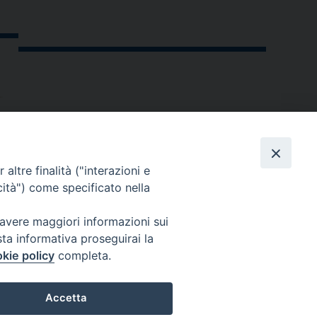
altre finalità ("interazioni e
cità") come specificato nella
 avere maggiori informazioni sui
sta informativa proseguirai la
kie policy
completa.
andria.org
Accetta