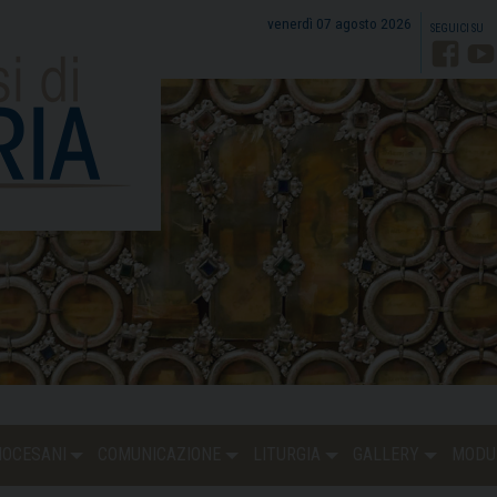
venerdì 07 agosto 2026
Faceb
Y
DIOCESANI
COMUNICAZIONE
LITURGIA
GALLERY
MODU