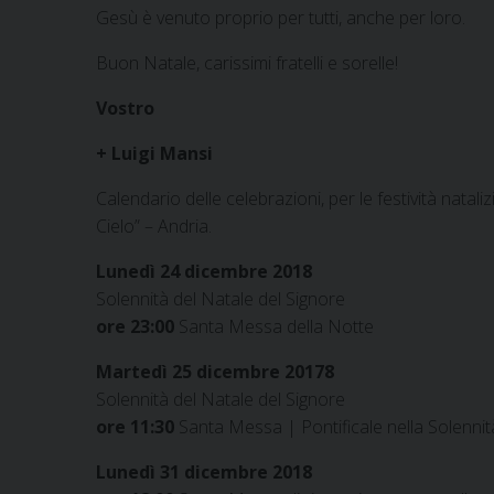
Gesù è venuto proprio per tutti, anche per loro.
Buon Natale, carissimi fratelli e sorelle!
Vostro
+ Luigi Mansi
Calendario delle celebrazioni, per le festività natal
Cielo” – Andria.
Lunedì 24 dicembre 2018
Solennità del Natale del Signore
ore 23:00
Santa Messa della Notte
Martedì 25 dicembre 20178
Solennità del Natale del Signore
ore 11:30
Santa Messa | Pontificale nella Solennit
Lunedì 31 dicembre 2018