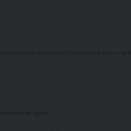
izie, presiedute dal Vescovo della Diocesi di Andria. Mons. Luigi 
à del Natale del Signore