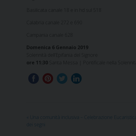
Basilicata canale 18 e in hd sul 518
Calabria canale 272 e 690
Campania canale 628
Domenica 6 Gennaio 2019
Solennità dell’Epifania del Signore
ore 11:30
Santa Messa | Pontificale nella Solennità
«
Una comunità inclusiva – Celebrazione Eucaristica 
dei segni