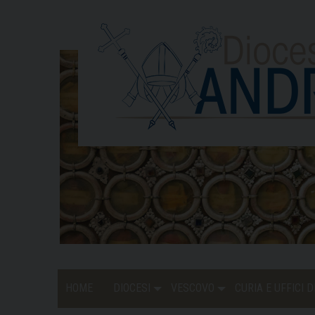
Skip
to
content
HOME
DIOCESI
VESCOVO
CURIA E UFFICI 