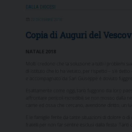
DALLA DIOCESI
22 DICEMBRE 2018
Copia di Auguri del Vescov
NATALE 2018
Molti credono che la soluzione a tutti i problemi si
di Istituto che lo ha vietato, per rispetto – s’è d
e accompagnato da San Giuseppe è dovuto fuggire dal
Esattamente come oggi, tanti fuggono dai loro paesi
affrontare pericoli incredibili se non mosso dalla nec
carne ed ossa che cercano, avendone diritto, un luog
E le famiglie ferite da tante situazioni di dolore o 
fratelli per non far sentire esclusi dalla festa. Tanti