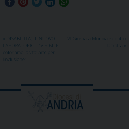
«
DISABILITA’, IL NUOVO
VI Giornata Mondiale contro
LABORATORIO – “VISIBILE –
la tratta
»
coloriamo la vita: arte per
l’inclusione”