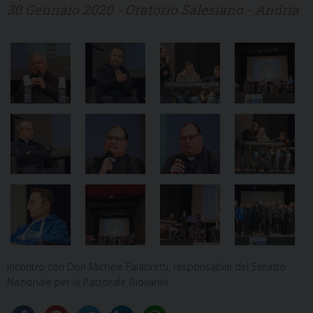
30 Gennaio 2020 - Oratorio Salesiano - Andria
Incontro con Don Michele Falabretti, responsabile del Servizio
Nazionale per la Pastorale Giovanile