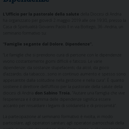
L’Ufficio per la pastorale della salute
della Diocesi di Andria
ha organizzato per giovedì 2 maggio 2019 alle ore 19:30, presso la
Casa di Spiritualità Giovanni Paolo II in via Bottego, 36 -Andria, un
seminario formativo su:
“Famiglie segante dal Dolore. Dipendenze”.
“Le famiglie che si prendono cura di persone con le dipendenze
vivono costantemente giorni difficili e faticosi. Le varie
dipendenze: da sostanze stupefacenti; da alcol, da gioco
d’azzardo; da tabacco…sono in continuo aumento e spesso sono
appesantite dalla solitudine nella gestione e nella cura”. È quanto
sostiene il direttore dell’Ufficio per la pastorale della salute della
diocesi di Andria
don Sabino Troia.
“Aiutare una famiglia che vive
l’esperienza e il dramma delle dipendenze significa essere
accanto per rinsaldare i legami di solidarietà e di prossimità”.
La partecipazione al seminario formativo è rivolta, in modo
particolare, agli operatori sanitari; agli operatori parrocchiali della