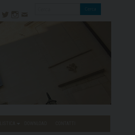
Cerca
ook
ouTube
Twitter
Instagram
Contatti
Mail
LISTICA
DOWNLOAD
CONTATTI