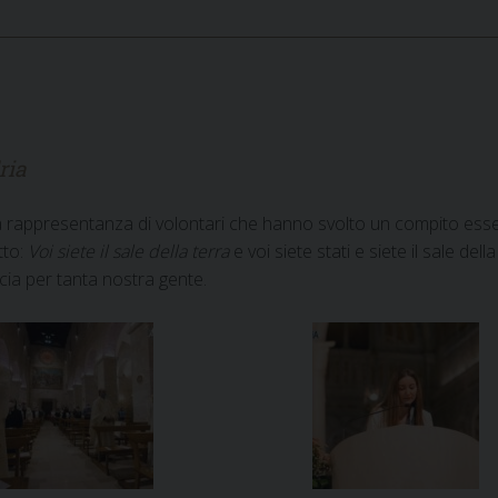
ria
a rappresentanza di volontari che hanno svolto un compito esse
tto:
Voi siete il sale della terra
e voi siete stati e siete il sale del
scia per tanta nostra gente.