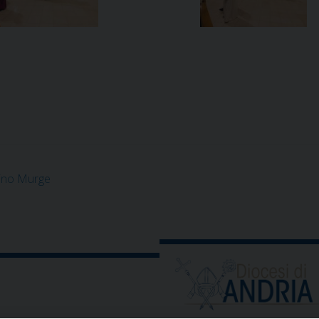
vino Murge