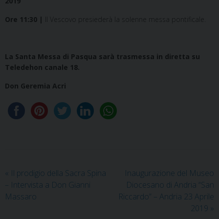
2019
Ore 11:30 |
Il Vescovo presiederà la solenne messa pontificale.
La Santa Messa di Pasqua sarà trasmessa in diretta su
Teledehon canale 18.
Don Geremia Acri
«
Il prodigio della Sacra Spina
Inaugurazione del Museo
– Intervista a Don Gianni
Diocesano di Andria “San
Massaro
Riccardo” – Andria 23 Aprile
2019
»