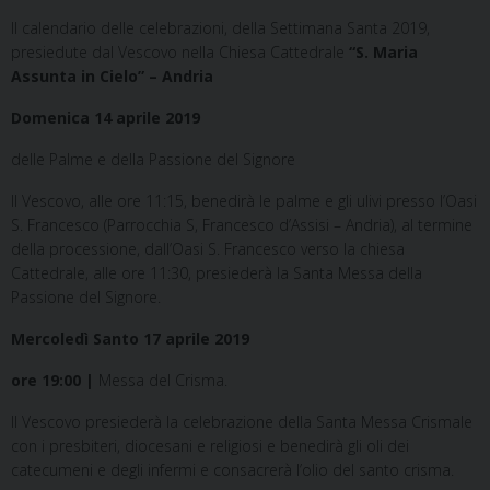
Il calendario delle celebrazioni, della Settimana Santa 2019,
presiedute dal Vescovo nella Chiesa Cattedrale
“S. Maria
Assunta in Cielo” – Andria
Domenica 14 aprile 2019
delle Palme e della Passione del Signore
Il Vescovo, alle ore 11:15, benedirà le palme e gli ulivi presso l’Oasi
S. Francesco (Parrocchia S, Francesco d’Assisi – Andria), al termine
della processione, dall’Oasi S. Francesco verso la chiesa
Cattedrale, alle ore 11:30, presiederà la Santa Messa della
Passione del Signore.
Mercoledì Santo 17 aprile 2019
ore 19:00 |
Messa del Crisma.
Il Vescovo presiederà la celebrazione della Santa Messa Crismale
con i presbiteri, diocesani e religiosi e benedirà gli oli dei
catecumeni e degli infermi e consacrerà l’olio del santo crisma.