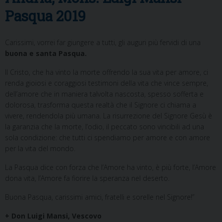
Pasqua 2019
Carissimi, vorrei far giungere a tutti, gli auguri più fervidi di una
buona e santa Pasqua.
Il Cristo, che ha vinto la morte offrendo la sua vita per amore, ci
renda gioiosi e coraggiosi testimoni della vita che vince sempre,
dell’amore che in maniera talvolta nascosta, spesso sofferta e
dolorosa, trasforma questa realtà che il Signore ci chiama a
vivere, rendendola più umana. La risurrezione del Signore Gesù è
la garanzia che la morte, l’odio, il peccato sono vincibili ad una
sola condizione: che tutti ci spendiamo per amore e con amore
per la vita del mondo.
La Pasqua dice con forza che l’Amore ha vinto, è più forte, l’Amore
dona vita, l’Amore fa fiorire la speranza nel deserto.
Buona Pasqua, carissimi amici, fratelli e sorelle nel Signore!”
+ Don Luigi Mansi, Vescovo