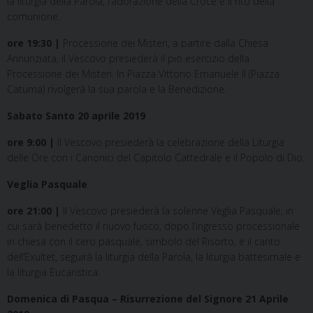
la liturgia della Parola, l’adorazione della Croce e il rito della
comunione.
ore 19:30 |
Processione dei Misteri, a partire dalla Chiesa
Annunziata, il Vescovo presiederà il pio esercizio della
Processione dei Misteri. In Piazza Vittorio Emanuele II (Piazza
Catuma) rivolgerà la sua parola e la Benedizione.
Sabato Santo 20 aprile 2019
ore 9:00 |
Il Vescovo presiederà la celebrazione della Liturgia
delle Ore con i Canonici del Capitolo Cattedrale e il Popolo di Dio.
Veglia Pasquale
ore 21:00 |
Il Vescovo presiederà la solenne Veglia Pasquale, in
cui sarà benedetto il nuovo fuoco, dopo l’ingresso processionale
in chiesa con il cero pasquale, simbolo del Risorto, e il canto
dell’Exultet, seguirà la liturgia della Parola, la liturgia battesimale e
la liturgia Eucaristica.
Domenica di Pasqua – Risurrezione del Signore 21 Aprile