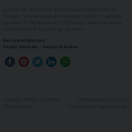
Le sintesi dei diversi tavoli di lavoro saranno presentate nel
Consiglio Pastorale Diocesano convocato da Mons. Luigi Mansi
per lunedì 21 ottobre alle ore 19.00 presso l’Opera Diocesana
“Giovanni Paolo II” in via Bottego 36, Andria.
Don Gianni Massaro
Vicario Generale – Diocesi di Andria
«
Servizio Religioso Cimitero
Celebrazione eucaristica
Città di Andria
tradotta nella lingua dei segni
»