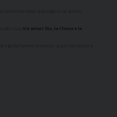
lizzandoli non tanto al prodigio in sè, quanto
essato i suoi
tre amori:
Dio, la Chiesa e la
 e gli dia il premio promesso ai suoi servi buoni e