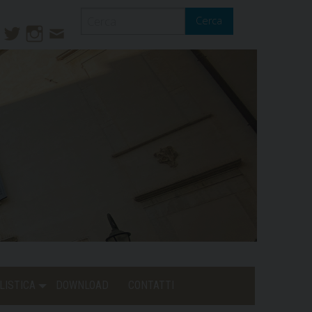
Cerca
ook
ouTube
Twitter
Instagram
Contatti
Mail
LISTICA
DOWNLOAD
CONTATTI