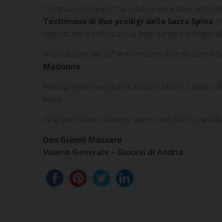
Tommaso D’Aquino” ha voluto invece dare un forte im
Testimone di due prodigi della Sacra Spina
, 
soprattutto a rafforzare la fede dando il primato all
In occasione del 50° Anniversario di Ordinazione 
Madonna.
Nella preghiera vogliamo affidare Mons. Calabro all
fedeli.
Grati per il bene ricevuto, siamo certi che in parad
Don Gianni Massaro
Vicario Generale – Diocesi di Andria