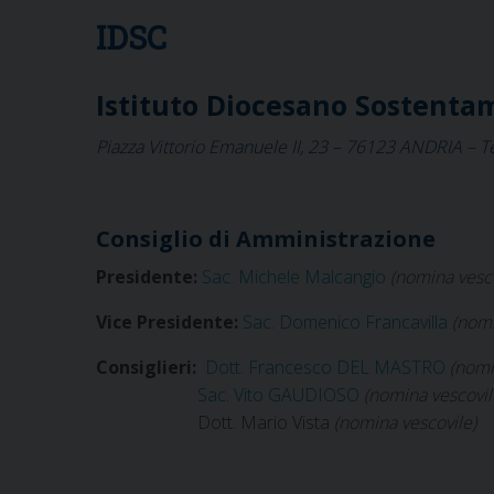
IDSC
Istituto Diocesano Sostentame
Piazza Vittorio Emanuele II, 23 – 76123 ANDRIA – Te
Consiglio di Amministrazione
Presidente:
Sac. Michele Malcangio
(nomina vesco
Vice Presidente:
Sac. Domenico Francavilla
(nomi
Consiglieri:
Dott. Francesco DEL MASTRO
(nomi
Sac. Vito GAUDIOSO
(nomina vescovil
Dott. Mario Vista
(nomina vescovile)