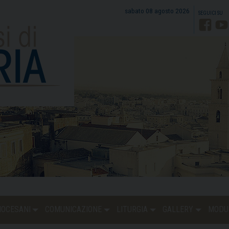
sabato 08 agosto 2026
Faceb
Y
DIOCESANI
COMUNICAZIONE
LITURGIA
GALLERY
MODU