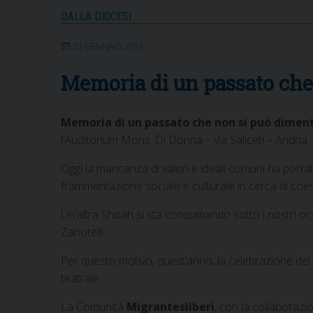
DALLA DIOCESI
23 GENNAIO 2019
Memoria di un passato che
Memoria di un passato che non si può diment
l’Auditorium Mons. Di Donna – via Saliceti – Andria
Oggi la mancanza di valori e ideali comuni ha portato
frammentazione sociale e culturale in cerca di coe
Un’altra Shoah si sta consumando sotto i nostri occhi
Zanotelli.
Per questo motivo, quest’anno, la celebrazione del Gi
teatrale.
La Comunità
Migrantesliberi
, con la collaborazi