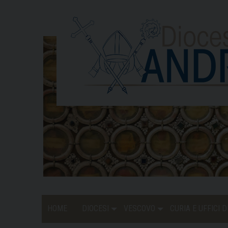
Skip
to
content
HOME
DIOCESI
VESCOVO
CURIA E UFFICI 