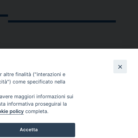
altre finalità ("interazioni e
cità") come specificato nella
 avere maggiori informazioni sui
sta informativa proseguirai la
kie policy
completa.
andria.org
Accetta