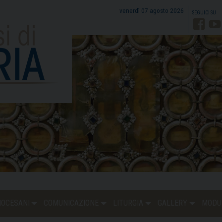
venerdì 07 agosto 2026
Faceb
Y
DIOCESANI
COMUNICAZIONE
LITURGIA
GALLERY
MODU