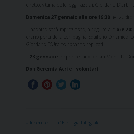
diretto, vittima delle leggi razziali, Giordano D’Urbin
Domenica 27 gennaio alle ore 19:30
nell’audito
L’incontro sarà impreziosito, a seguire alle
ore 20:
erano porci-della compagnia Equilibrio Dinamico. L
Giordano D’Urbino saranno replicati.
Il
28 gennaio
sempre nell’auditorium Mons. Di Donn
Don Geremia Acri e i volontari
«
Incontro sulla “Ecologia Integrale”