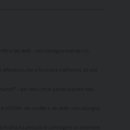
flitti e dei diritti – mini rassegna teatrale c/o
 differenze, che ci fa essere indifferenti, ad una
.
azisti?” – per dirla con le parole di padre Alex
VISIONI -dei conflitti e dei diritti- mini rassegna
di Andria, ha pensato di coinvolgere un testimone