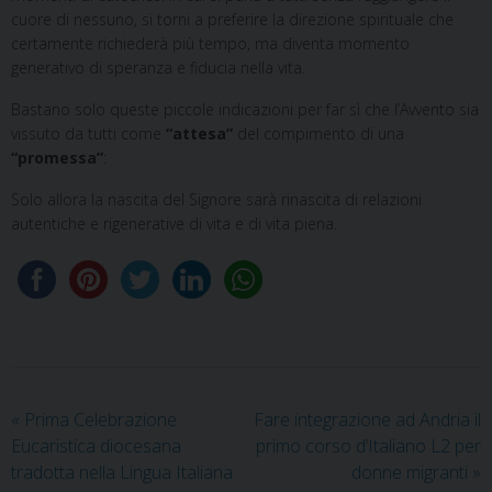
cuore di nessuno, si torni a preferire la direzione spirituale che
certamente richiederà più tempo, ma diventa momento
generativo di speranza e fiducia nella vita.
Bastano solo queste piccole indicazioni per far sì che l’Avvento sia
vissuto da tutti come
“attesa”
del compimento di una
“promessa”
:
Solo allora la nascita del Signore sarà rinascita di relazioni
autentiche e rigenerative di vita e di vita piena.
«
Prima Celebrazione
Fare integrazione ad Andria il
Eucaristica diocesana
primo corso d’Italiano L2 per
tradotta nella Lingua Italiana
donne migranti
»