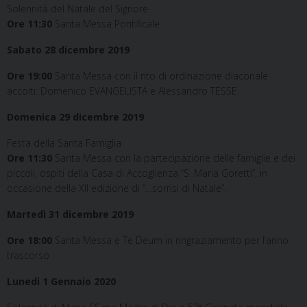
Solennità del Natale del Signore
Ore 11:30
Santa Messa Pontificale
Sabato 28 dicembre 2019
Ore 19:00
Santa Messa con il rito di ordinazione diaconale
accolti: Domenico EVANGELISTA e Alessandro TESSE
Domenica 29 dicembre 2019
Festa della Santa Famiglia
Ore 11:30
Santa Messa con la partecipazione delle famiglie e dei
piccoli, ospiti della Casa di Accoglienza “S. Maria Goretti”, in
occasione della XII edizione di “…sorrisi di Natale”.
Martedì 31 dicembre 2019
Ore 18:00
Santa Messa e Te Deum in ringraziamento per l’anno
trascorso
Lunedì 1 Gennaio 2020