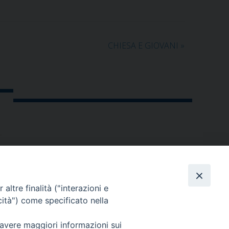
CHIESA E GIOVANI
»
altre finalità ("interazioni e
cità") come specificato nella
 avere maggiori informazioni sui