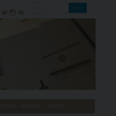
Cerca
ook
ouTube
Twitter
Instagram
Contatti
Mail
LISTICA
DOWNLOAD
CONTATTI