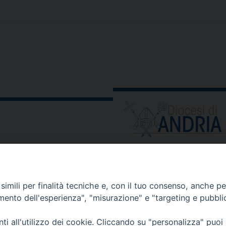
ORARIO E CALENDARI
Orari uffici
imili per finalità tecniche e, con il tuo consenso, anche per 
Calendario diocesano
amento dell'esperienza", "misurazione" e "targeting e pubbli
Orario messe
i all'utilizzo dei cookie. Cliccando su "personalizza" puoi