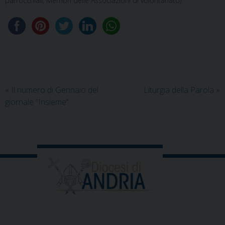
parrocchiali, Membri delle Associazioni di volontariato).
«
Il numero di Gennaio del
Liturgia della Parola
»
giornale “Insieme”