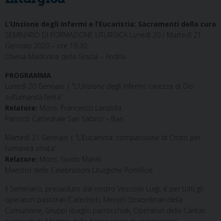
L’Unzione degli Infermi e l’Eucaristia: Sacramenti della cura
SEMINARIO DI FORMAZIONE LITURGICA Lunedì 20 / Martedì 21
Gennaio 2020 – ore 19,30
Chiesa Madonna della Grazia – Andria
PROGRAMMA
Lunedì 20 Gennaio | “L’Unzione degli Infermi: carezza di Dio
sull’umanità ferita”
Relatore:
Mons. Francesco Lanzolla
Parroco Cattedrale San Sabino – Bari
Martedì 21 Gennaio | “L’Eucaristia: compassione di Cristo per
l’umanità sfinita”
Relatore:
Mons. Guido Marini
Maestro delle Celebrazioni Liturgiche Pontificie
Il Seminario, presieduto dal nostro Vescovo Luigi, è per tutti gli
operatori pastorali (Catechisti, Ministri Straordinari della
Comunione, Gruppi liturgici parrocchiali, Operatori delle Caritas