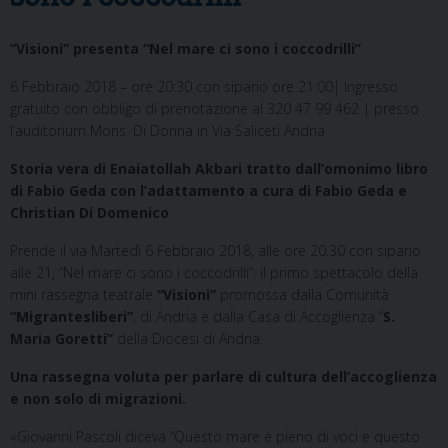
“Visioni” presenta “Nel mare ci sono i coccodrilli”
6 Febbraio 2018 – ore 20:30 con sipario ore 21:00| Ingresso
gratuito con obbligo di prenotazione al 320 47 99 462 | presso
l’auditorium Mons. Di Donna in Via Saliceti Andria
Storia vera di Enaiatollah Akbari tratto dall’omonimo libro
di Fabio Geda con l’adattamento a cura di Fabio Geda e
Christian Di Domenico
Prende il via Martedì 6 Febbraio 2018, alle ore 20.30 con sipario
alle 21, “Nel mare ci sono i coccodrilli”: il primo spettacolo della
mini rassegna teatrale
“Visioni”
promossa dalla Comunità
“Migrantesliberi”
, di Andria e dalla Casa di Accoglienza “
S.
Maria Goretti”
della Diocesi di Andria.
Una rassegna voluta per parlare di cultura dell’accoglienza
e non solo di migrazioni.
«Giovanni Pascoli diceva “Questo mare è pieno di voci e questo