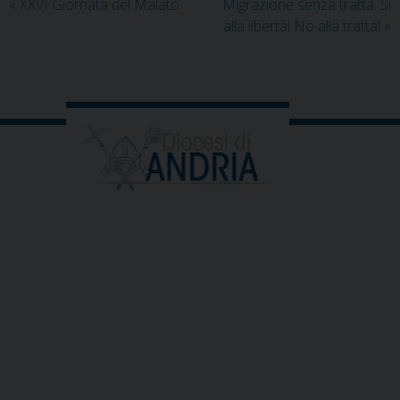
«
XXVI Giornata del Malato
Migrazione senza tratta. Si
alla libertà! No alla tratta!
»