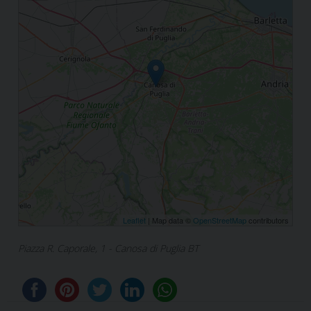
Leaflet
| Map data ©
OpenStreetMap
contributors
Piazza R. Caporale, 1 - Canosa di Puglia BT