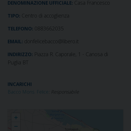
Casa Francesco
DENOMINAZIONE UFFICIALE:
Centro di accoglienza
TIPO:
0883662035
TELEFONO:
donfelicebacco@libero.it
EMAIL:
Piazza R. Caporale, 1 - Canosa di
INDIRIZZO:
Puglia BT
INCARICHI
Bacco Mons. Felice
: Responsabile
Casa Francesco
+
−