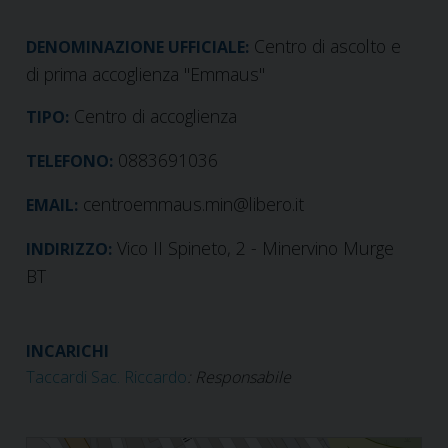
Centro di ascolto e
DENOMINAZIONE UFFICIALE:
di prima accoglienza "Emmaus"
Centro di accoglienza
TIPO:
0883691036
TELEFONO:
centroemmaus.min@libero.it
EMAIL:
Vico II Spineto, 2 - Minervino Murge
INDIRIZZO:
BT
INCARICHI
Taccardi Sac. Riccardo
: Responsabile
Centro di ascolto e di prima accoglienza "Emmaus"