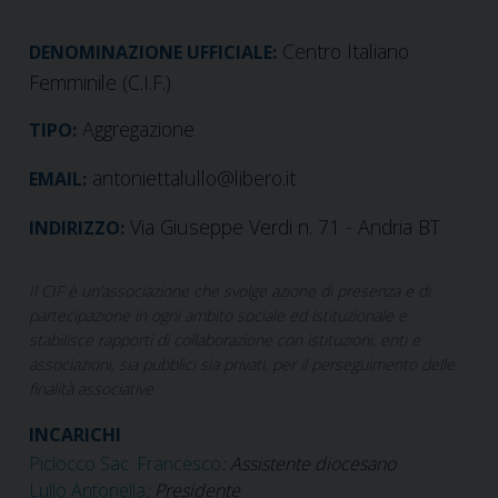
Centro Italiano
DENOMINAZIONE UFFICIALE:
Femminile (C.I.F.)
Aggregazione
TIPO:
antoniettalullo@libero.it
EMAIL:
Via Giuseppe Verdi n. 71 - Andria BT
INDIRIZZO:
Il CIF è un’associazione che svolge azione di presenza e di
partecipazione in ogni ambito sociale ed istituzionale e
stabilisce rapporti di collaborazione con istituzioni, enti e
associazioni, sia pubblici sia privati, per il perseguimento delle
finalità associative
INCARICHI
Piciocco Sac. Francesco
: Assistente diocesano
Lullo Antonella
: Presidente