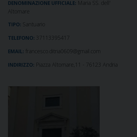
Maria SS. dell'
DENOMINAZIONE UFFICIALE:
Altomare
Santuario
TIPO:
37113395417
TELEFONO:
francesco.ditria0609@gmail.com
EMAIL:
Piazza Altomare,11 - 76123 Andria
INDIRIZZO: