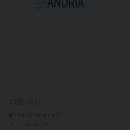
CONTATTI
P.zza V. Emanuele II,23
76123 - Andria (BT)