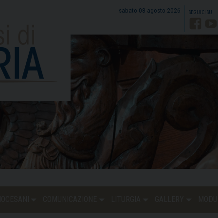
sabato 08 agosto 2026
Faceb
Y
DIOCESANI
COMUNICAZIONE
LITURGIA
GALLERY
MODU