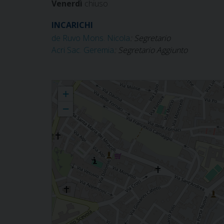
Venerdì
chiuso
INCARICHI
de Ruvo Mons. Nicola
: Segretario
Acri Sac. Geremia
: Segretario Aggiunto
Segreteria del Vescovo
+
−