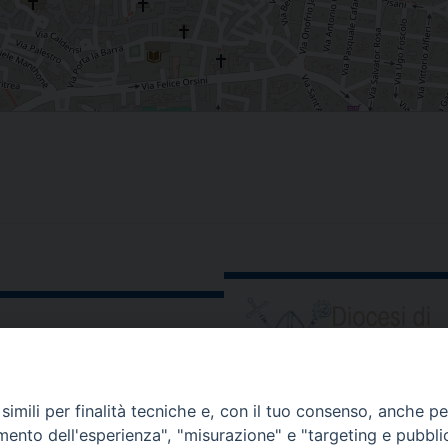
ORARIO E CALENDARI
imili per finalità tecniche e, con il tuo consenso, anche per 
amento dell'esperienza", "misurazione" e "targeting e pubbli