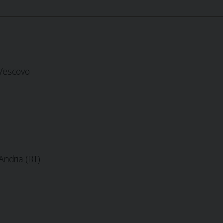
 Vescovo
Andria (BT)