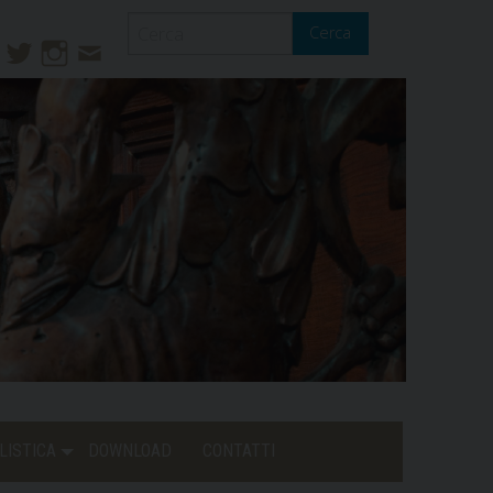
Cerca
ook
ouTube
Twitter
Instagram
Contatti
Mail
LISTICA
DOWNLOAD
CONTATTI