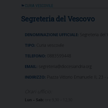
CURIA VESCOVILE
Segreteria del Vescovo
Segreteria del
DENOMINAZIONE UFFICIALE:
Curia vescovile
TIPO:
0883599448
TELEFONO:
segreteria@diocesiandria.org
EMAIL:
Piazza Vittorio Emanuele II, 23 - 
INDIRIZZO:
Orari ufficio:
Lun – Sab:
ore 9,30 – 12,30