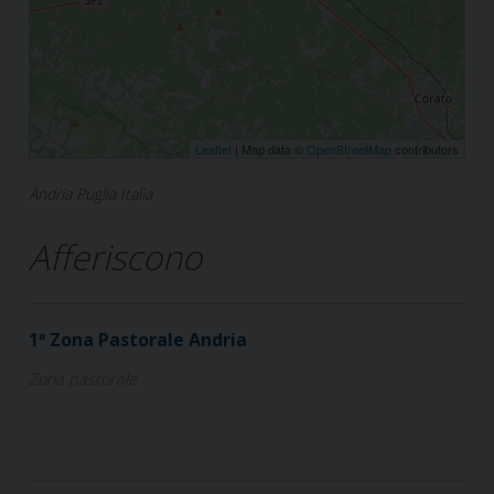
Leaflet
| Map data ©
OpenStreetMap
contributors
Andria Puglia Italia
Afferiscono
1ª Zona Pastorale Andria
Zona pastorale