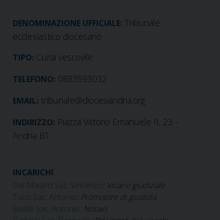
Tribunale
DENOMINAZIONE UFFICIALE:
ecclesiastico diocesano
Curia vescovile
TIPO:
0883593032
TELEFONO:
tribunale@diocesiandria.org
EMAIL:
Piazza Vittorio Emanuele II, 23 -
INDIRIZZO:
Andria BT
INCARICHI
Del Mastro Sac. Vincenzo
: Vicario giudiziale
Tucci Sac. Antonio
: Promotore di giustizia
Basile Sac. Antonio
: Notaio