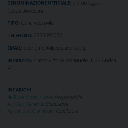
Ufficio legati -
DENOMINAZIONE UFFICIALE:
Cassa diocesana
Curia vescovile
TIPO:
0883593032
TELEFONO:
economo@diocesiandria.org
EMAIL:
Piazza Vittorio Emanuele II, 23 Andria
INDIRIZZO:
BT
INCARICHI
de Ruvo Mons. Nicola
: Responsabile
Acri Sac. Geremia
: Coadiutore
Agresti Sac. Giannicola
: Coadiutore