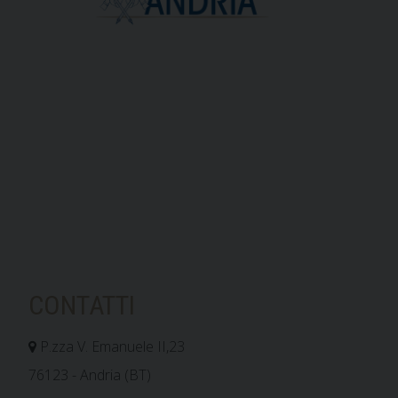
CONTATTI
P.zza V. Emanuele II,23
76123 - Andria (BT)