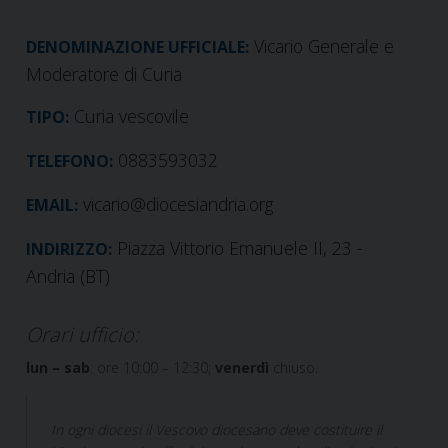
Vicario Generale e
DENOMINAZIONE UFFICIALE:
Moderatore di Curia
Curia vescovile
TIPO:
0883593032
TELEFONO:
vicario@diocesiandria.org
EMAIL:
Piazza Vittorio Emanuele II, 23 -
INDIRIZZO:
Andria (BT)
Orari ufficio:
lun – sab
: ore 10:00 – 12:30;
venerdì
chiuso.
In ogni diocesi il Vescovo diocesano deve costituire il