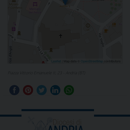
Leaflet
| Map data ©
OpenStreetMap
contributors
Piazza Vittorio Emanuele II, 23 - Andria (BT)