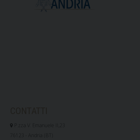
CONTATTI
P.zza V. Emanuele II,23
76123 - Andria (BT)