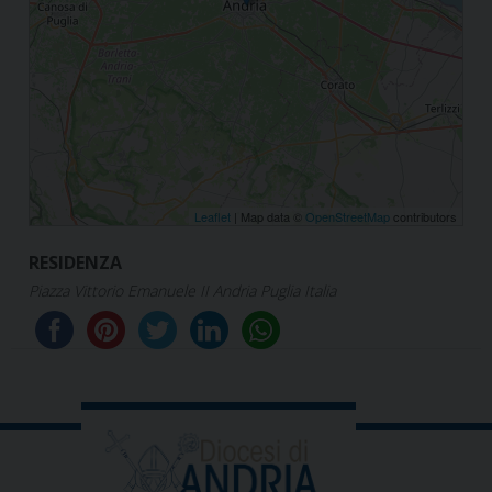
Leaflet
| Map data ©
OpenStreetMap
contributors
Piazza Vittorio Emanuele II Andria Puglia Italia