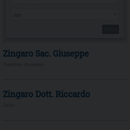
Cerca
Zingaro Sac. Giuseppe
Presbitero diocesano
Zingaro Dott. Riccardo
Laico