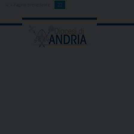
« Pagina precedente
22