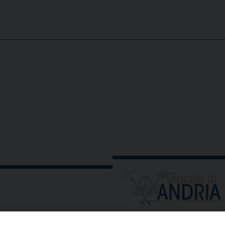
ORARIO E CALENDARI