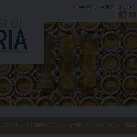
venerdì 07 agosto 2026
Faceb
Y
DIOCESANI
COMUNICAZIONE
LITURGIA
GALLERY
MODU