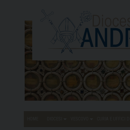
Skip
to
content
HOME
DIOCESI
VESCOVO
CURIA E UFFICI 