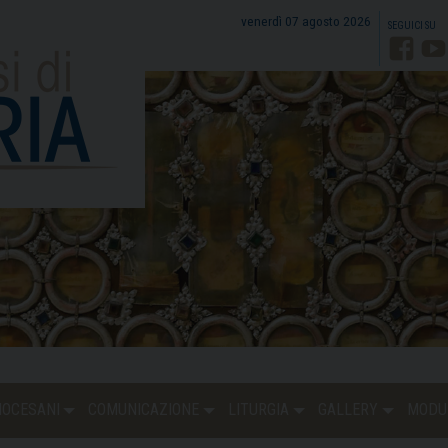
venerdì 07 agosto 2026
Faceb
Y
DIOCESANI
COMUNICAZIONE
LITURGIA
GALLERY
MODU