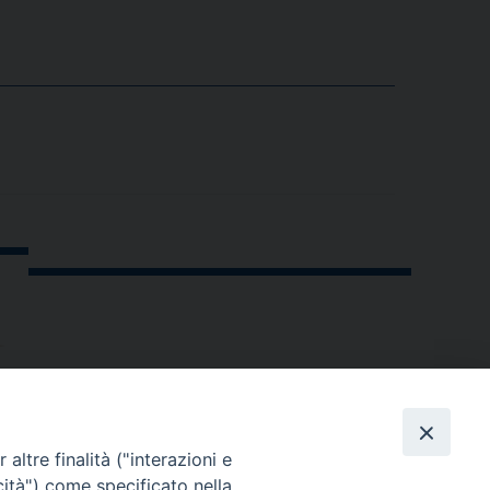
altre finalità ("interazioni e
cità") come specificato nella