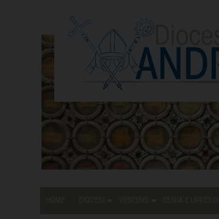
Skip
to
content
HOME
DIOCESI
VESCOVO
CURIA E UFFICI 