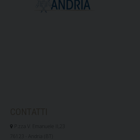
CONTATTI
P.zza V. Emanuele II,23
76123 - Andria (BT)