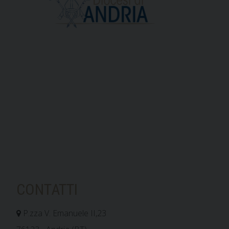
CONTATTI
P.zza V. Emanuele II,23