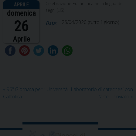
Celebrazione Eucaristica nella lingua dei
segni (LIS)
domenica
26
26/04/2020
(tutto il giorno)
Data:
Aprile
«
96º Giornata per l’ Università
Laboratorio di catechesi con
Cattolica
l’arte – rinviato
»