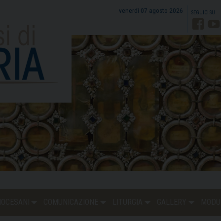
venerdì 07 agosto 2026
Faceb
Y
DIOCESANI
COMUNICAZIONE
LITURGIA
GALLERY
MODU