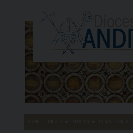
Skip
to
content
HOME
DIOCESI
VESCOVO
CURIA E UFFICI 