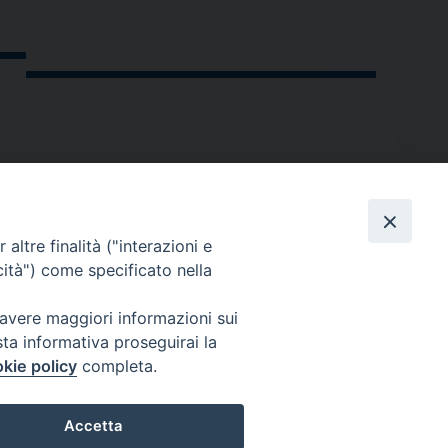
altre finalità ("interazioni e
cità") come specificato nella
 avere maggiori informazioni sui
sta informativa proseguirai la
kie policy
completa.
andria.org
Accetta