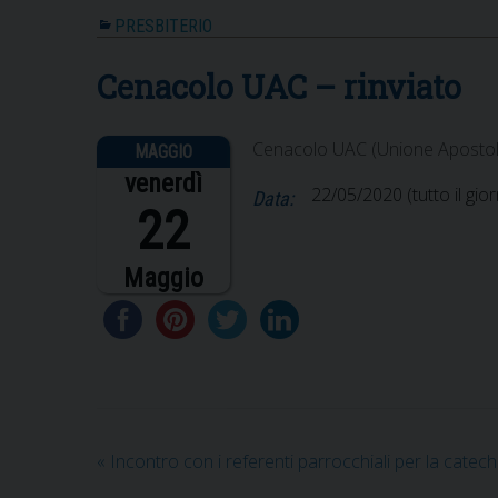
PRESBITERIO
Cenacolo UAC – rinviato
Cenacolo UAC (Unione Apostoli
venerdì
22/05/2020
(tutto il gio
Data:
22
Maggio
«
Incontro con i referenti parrocchiali per la cateche