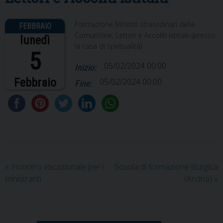
Formazione Ministri straordinari della
Comunione, Lettori e Accoliti istituiti (presso
lunedì
la casa di spiritualità)
5
05/02/2024 00:00
Inizio:
Febbraio
05/02/2024 00:00
Fine:
«
Incontro vocazionale per i
Scuola di formazione liturgica
ministranti
(Andria)
»