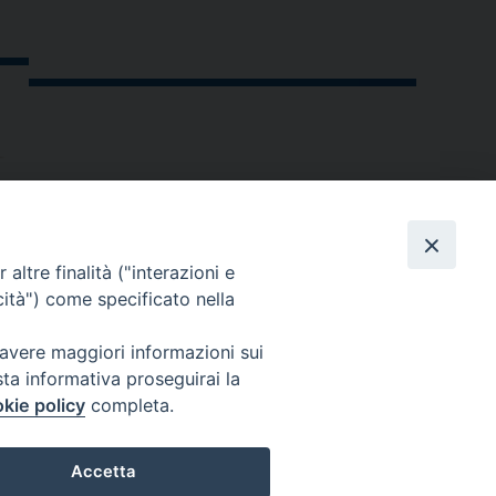
altre finalità ("interazioni e
cità") come specificato nella
 avere maggiori informazioni sui
sta informativa proseguirai la
kie policy
completa.
andria.org
Accetta