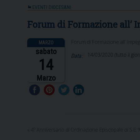
EVENTI DIOCESANI
Forum di Formazione all’ I
Forum di Formazione all’ Impeg
sabato
14/03/2020
(tutto il gio
Data:
14
Marzo
«
4º Anniversario di Ordinazione Episcopale di S.E.