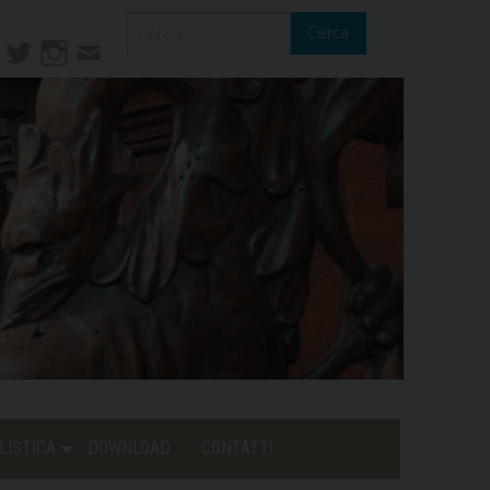
Cerca
ook
ouTube
Twitter
Instagram
Contatti
Mail
LISTICA
DOWNLOAD
CONTATTI