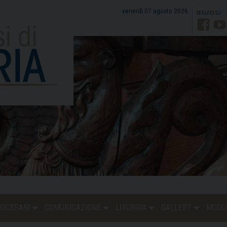
venerdì 07 agosto 2026
Faceb
Y
DIOCESANI
COMUNICAZIONE
LITURGIA
GALLERY
MODU