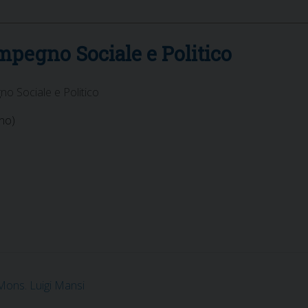
mpegno Sociale e Politico
no Sociale e Politico
rno)
 Mons. Luigi Mansi