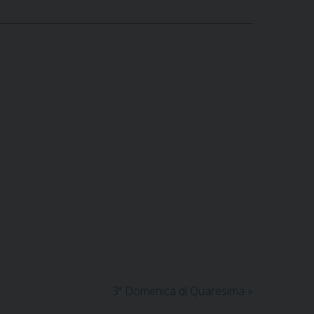
3ª Domenica di Quaresima
»