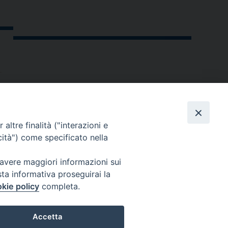
altre finalità ("interazioni e
cità") come specificato nella
 avere maggiori informazioni sui
sta informativa proseguirai la
kie policy
completa.
andria.org
Accetta