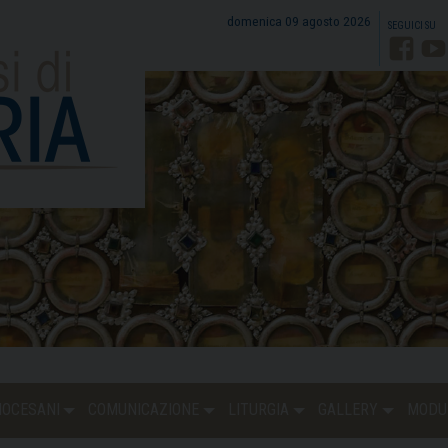
domenica 09 agosto 2026
Faceb
Y
DIOCESANI
COMUNICAZIONE
LITURGIA
GALLERY
MODU