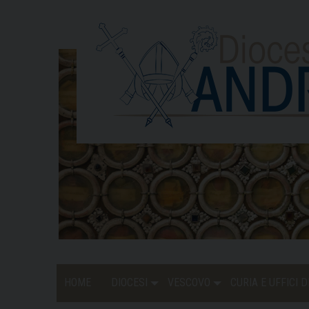
Skip
to
content
HOME
DIOCESI
VESCOVO
CURIA E UFFICI 