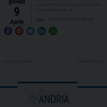
giovedì
a seguire Adorazione Eucaristica in diretta
9
su Teledehon canale 18
09/04/2020
(tutto il giorno)
Data:
Aprile
«
Messa Crismale
Venerdì Santo
»