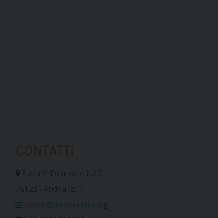
CONTATTI
P.zza V. Emanuele II,23
76123 - Andria (BT)
diocesi@diocesiandria.org