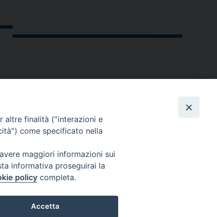
altre finalità ("interazioni e
cità") come specificato nella
 avere maggiori informazioni sui
sta informativa proseguirai la
kie policy
completa.
andria.org
Accetta