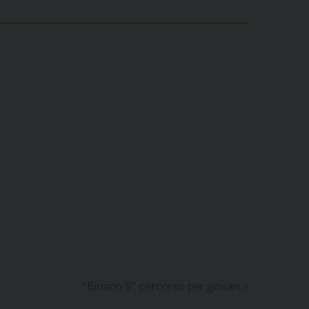
“Binario 5”: percorso per giovani
»