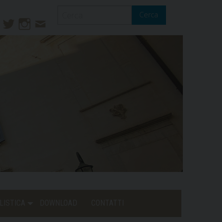
Cerca
ook
ouTube
Twitter
Instagram
Contatti
Mail
LISTICA
DOWNLOAD
CONTATTI