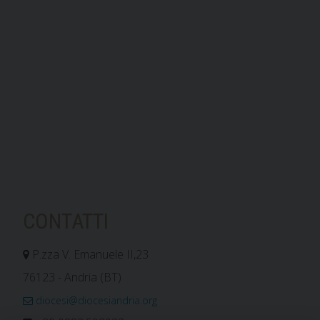
CONTATTI
P.zza V. Emanuele II,23
76123 - Andria (BT)
diocesi@diocesiandria.org