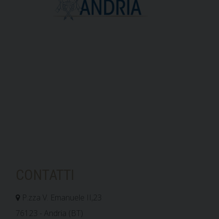
CONTATTI
P.zza V. Emanuele II,23
76123 - Andria (BT)