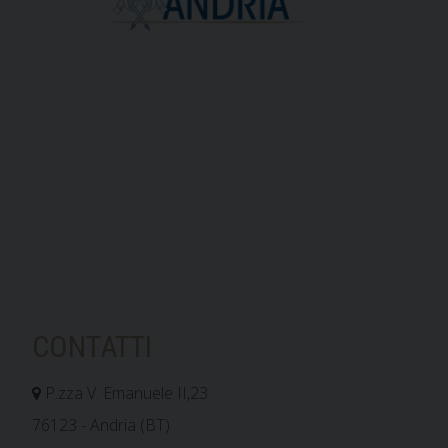
CONTATTI
P.zza V. Emanuele II,23
76123 - Andria (BT)