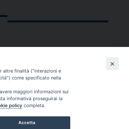
altre finalità ("interazioni e
cità") come specificato nella
 avere maggiori informazioni sui
sta informativa proseguirai la
kie policy
completa.
andria.org
Accetta