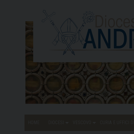
Skip
to
content
HOME
DIOCESI
VESCOVO
CURIA E UFFICI 