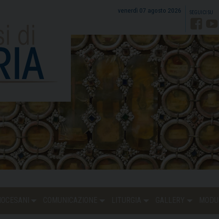
venerdì 07 agosto 2026
Faceb
Y
DIOCESANI
COMUNICAZIONE
LITURGIA
GALLERY
MODU