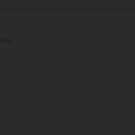
drale