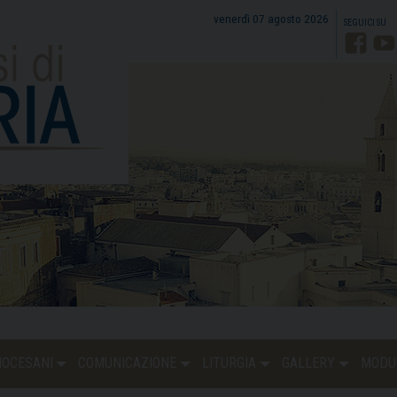
venerdì 07 agosto 2026
Faceb
Y
DIOCESANI
COMUNICAZIONE
LITURGIA
GALLERY
MODU