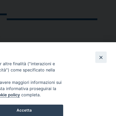
altre finalità ("interazioni e
cità") come specificato nella
 avere maggiori informazioni sui
sta informativa proseguirai la
kie policy
completa.
andria.org
Accetta