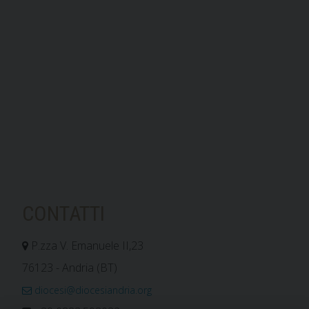
CONTATTI
P.zza V. Emanuele II,23
76123 - Andria (BT)
diocesi@diocesiandria.org